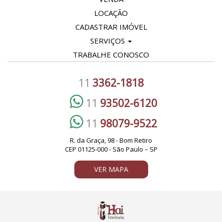
LOCAÇÃO
CADASTRAR IMÓVEL
SERVIÇOS
TRABALHE CONOSCO
11
3362-1818
11
93502-6120
11
98079-9522
R. da Graça, 98 - Bom Retiro
CEP 01125-000 - São Paulo – SP
VER MAPA