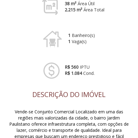
38 m²
Área Útil
2.215 m²
Área Total
1
Banheiro(s)
1
Vaga(s)
R$ 560
IPTU
R$ 1.084
Cond.
DESCRIÇÃO DO IMÓVEL
Vende-se Conjunto Comercial Localizado em uma das
regiões mais valorizadas da cidade, o bairro Jardim
Paulistano oferece infraestrutura completa, com opções de
lazer, comércio e transporte de qualidade. Ideal para
empresas que buscam um endereço prestigioso e fácil