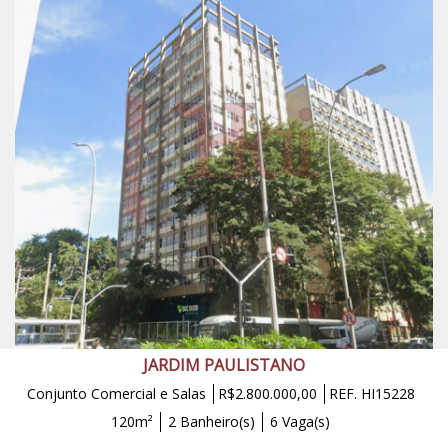
JARDIM PAULISTANO
Conjunto Comercial e Salas
R$2.800.000,00
REF. HI15228
120m²
2 Banheiro(s)
6 Vaga(s)