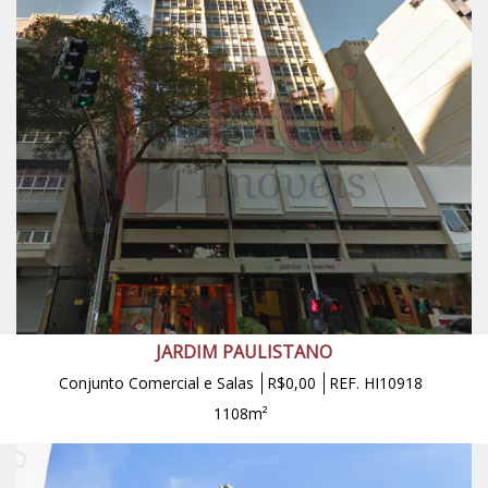
JARDIM PAULISTANO
Conjunto Comercial e Salas
R$0,00
REF. HI10918
1108m²