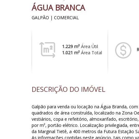
ÁGUA BRANCA
GALPÃO | COMERCIAL
1.229 m²
Área Útil
R
1.021 m²
Área Total
DESCRIÇÃO DO IMÓVEL
Galpão para venda ou locação na Água Branda, com 
quadrados de área construída, localizado na Zona Oe
vestiários, copa e refeitório, almoxarifado, escritório
por m², portão elétrico. Localização privilegiada, en
da Marginal Tietê, a 400 metros da Futura Estação Sa
As informações contidas neste anúncio, tais como va