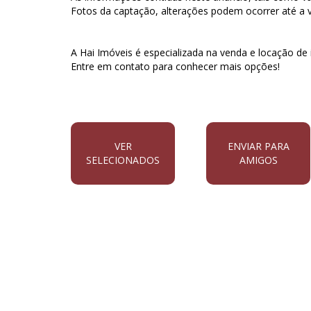
Fotos da captação, alterações podem ocorrer até a vi
A Hai Imóveis é especializada na venda e locação de i
Entre em contato para conhecer mais opções!
VER
ENVIAR PARA
SELECIONADOS
AMIGOS