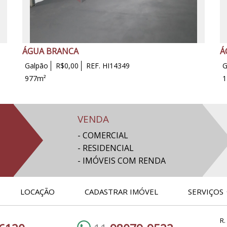
ÁGUA BRANCA
Á
Galpão
R$0,00
REF. HI14349
G
977m²
1
VENDA
- COMERCIAL
- RESIDENCIAL
- IMÓVEIS COM RENDA
LOCAÇÃO
CADASTRAR IMÓVEL
SERVIÇOS
R.