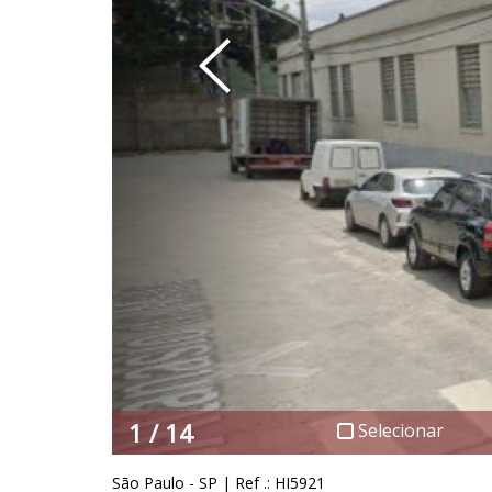
1
/ 14
Selecionar
São Paulo - SP | Ref .: HI5921