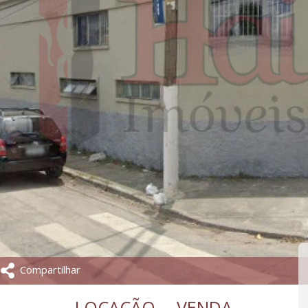
Compartilhar
LOCAÇÃO
VENDA