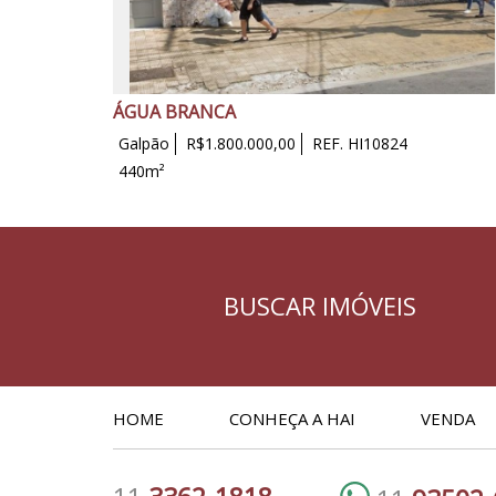
ÁGUA BRANCA
Galpão
R$1.800.000,00
REF. HI10824
440m²
BUSCAR IMÓVEIS
HOME
CONHEÇA A HAI
VENDA