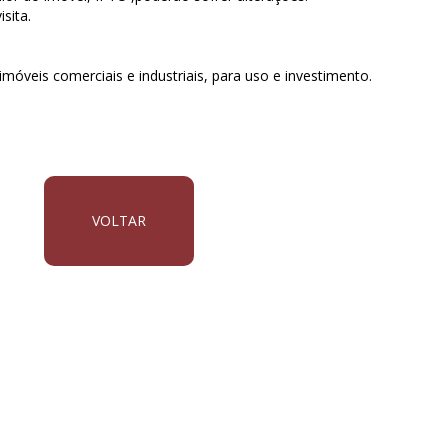
sita.
móveis comerciais e industriais, para uso e investimento.
VOLTAR