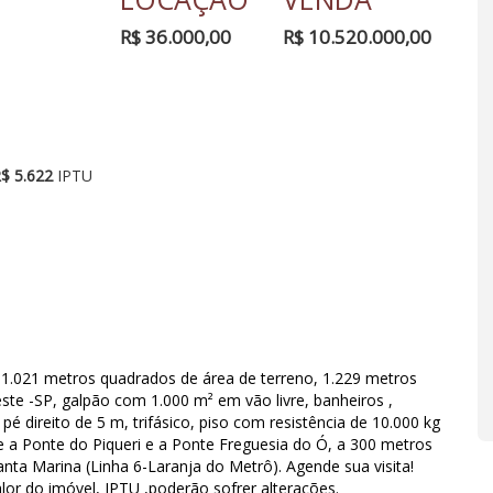
R$ 36.000,00
R$ 10.520.000,00
$ 5.622
IPTU
1.021 metros quadrados de área de terreno, 1.229 metros
ste -SP, galpão com 1.000 m² em vão livre, banheiros ,
, pé direito de 5 m, trifásico, piso com resistência de 10.000 kg
tre a Ponte do Piqueri e a Ponte Freguesia do Ó, a 300 metros
nta Marina (Linha 6-Laranja do Metrô). Agende sua visita!
lor do imóvel, IPTU ,poderão sofrer alterações.