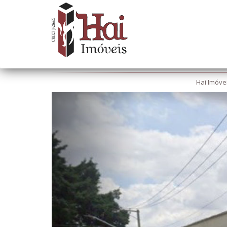
Hai Imóve