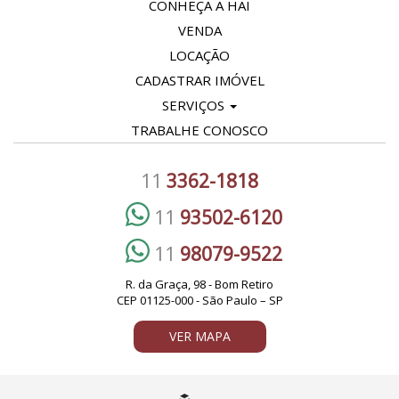
CONHEÇA A HAI
VENDA
LOCAÇÃO
CADASTRAR IMÓVEL
SERVIÇOS
TRABALHE CONOSCO
11
3362-1818
11
93502-6120
11
98079-9522
R. da Graça, 98 - Bom Retiro
CEP 01125-000 - São Paulo – SP
VER MAPA