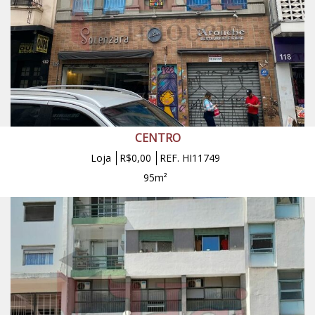
CENTRO
Loja
R$0,00
REF. HI11749
95m²