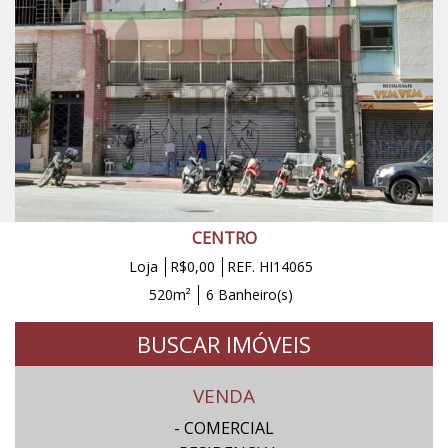
CENTRO
Loja
R$0,00
REF. HI14065
520m²
6 Banheiro(s)
BUSCAR IMÓVEIS
VENDA
- COMERCIAL