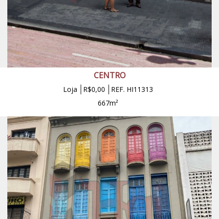
CENTRO
Loja
R$0,00
REF. HI11313
667m²