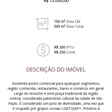
R$ 12.000,00
100 m²
Área Útil
595 m²
Área Total
R$ 200
IPTU
R$ 250
Cond.
DESCRIÇÃO DO IMÓVEL
Excelente ponto comercial para quaisquer segmentos,
região conhecida, restaurantes, bares e comércio em geral.
Largo do Arouche é uma praça tradicional da região
central, considerada patrimônio cultural da cidade de São
Paulo. É considerado um polo de diversidade, uma vez que
é ocupado por grupos sociais LGBTQIAP+. Próximo à