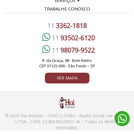
SERVIÇOS
TRABALHE CONOSCO
11
3362-1818
11
93502-6120
11
98079-9522
R. da Graça, 98 - Bom Retiro
CEP 01125-000 - São Paulo – SP
VER MAPA
© 2020 Hai Imóveis :: CRECI J-21665 :: Razão Social: Hai Imoveis
LTDA - CNPJ: 12.366.602/0001-46 :: Todos os direitos
reservados.