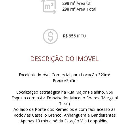
298 m²
Área Útil
298 m²
Área Total
R$ 956
IPTU
DESCRIÇÃO DO IMÓVEL
Excelente Imóvel Comercial para Locação 320m²
Predio/Salão
Localização estratégica na Rua Major Paladino, 956
Esquina com a Av. Embaixador Macedo Soares (Marginal
Tietê)
Ao lado da Ponte dos Remédios e com fácil acesso às
Rodovias Castello Branco, Anhanguera e Bandeirantes
Apenas 13 min a pé da Estação Vila Leopoldina