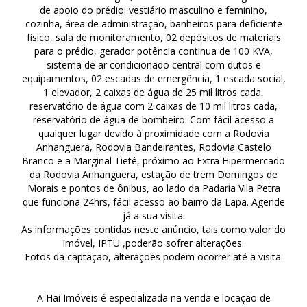
de apoio do prédio: vestiário masculino e feminino,
cozinha, área de administração, banheiros para deficiente
físico, sala de monitoramento, 02 depósitos de materiais
para o prédio, gerador potência continua de 100 KVA,
sistema de ar condicionado central com dutos e
equipamentos, 02 escadas de emergência, 1 escada social,
1 elevador, 2 caixas de água de 25 mil litros cada,
reservatório de água com 2 caixas de 10 mil litros cada,
reservatório de água de bombeiro. Com fácil acesso a
qualquer lugar devido à proximidade com a Rodovia
Anhanguera, Rodovia Bandeirantes, Rodovia Castelo
Branco e a Marginal Tietê, próximo ao Extra Hipermercado
da Rodovia Anhanguera, estação de trem Domingos de
Morais e pontos de ônibus, ao lado da Padaria Vila Petra
que funciona 24hrs, fácil acesso ao bairro da Lapa. Agende
já a sua visita.
As informações contidas neste anúncio, tais como valor do
imóvel, IPTU ,poderão sofrer alterações.
Fotos da captação, alterações podem ocorrer até a visita.
A Hai Imóveis é especializada na venda e locação de