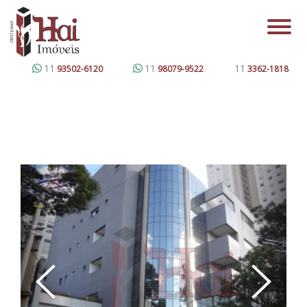
11
11
11
93502-6120
98079-9522
3362-1818