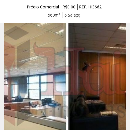
Prédio Comercial
R$0,00
REF. HI3662
560m²
6 Sala(s)