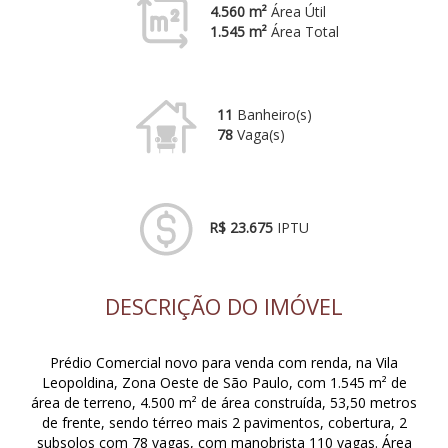
4.560 m²
Área Útil
1.545 m²
Área Total
11
Banheiro(s)
78
Vaga(s)
R$ 23.675
IPTU
DESCRIÇÃO DO IMÓVEL
Prédio Comercial novo para venda com renda, na Vila
Leopoldina, Zona Oeste de São Paulo, com 1.545 m² de
área de terreno, 4.500 m² de área construída, 53,50 metros
de frente, sendo térreo mais 2 pavimentos, cobertura, 2
subsolos com 78 vagas, com manobrista 110 vagas. Área