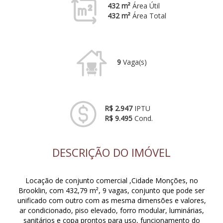
432 m²
Área Útil
432 m²
Área Total
9
Vaga(s)
R$ 2.947
IPTU
R$ 9.495
Cond.
DESCRIÇÃO DO IMÓVEL
Locação de conjunto comercial ,Cidade Monções, no
Brooklin, com 432,79 m², 9 vagas, conjunto que pode ser
unificado com outro com as mesma dimensões e valores,
ar condicionado, piso elevado, forro modular, luminárias,
sanitários e copa prontos para uso, funcionamento do