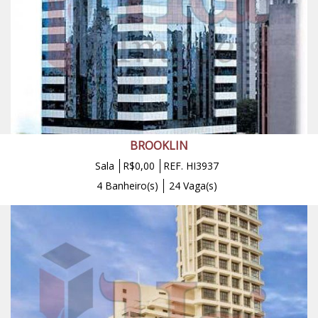
BROOKLIN
Sala
R$0,00
REF. HI3937
4 Banheiro(s)
24 Vaga(s)