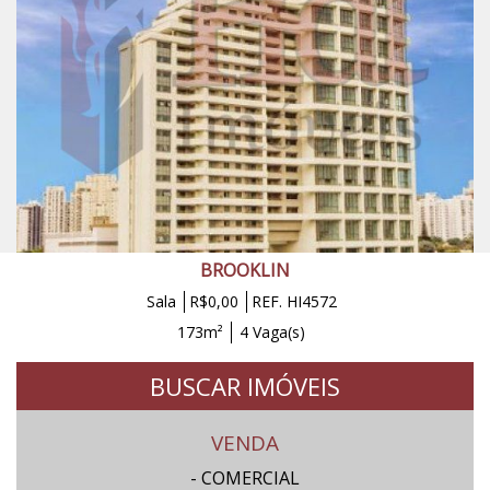
BROOKLIN
Sala
R$0,00
REF. HI4572
173m²
4 Vaga(s)
BUSCAR IMÓVEIS
VENDA
- COMERCIAL