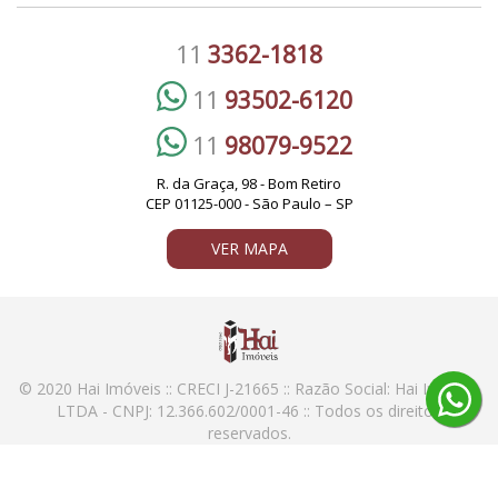
11
3362-1818
11
93502-6120
11
98079-9522
R. da Graça, 98 - Bom Retiro
CEP 01125-000 - São Paulo – SP
VER MAPA
© 2020 Hai Imóveis :: CRECI J-21665 :: Razão Social: Hai Imoveis
LTDA - CNPJ: 12.366.602/0001-46 :: Todos os direitos
reservados.