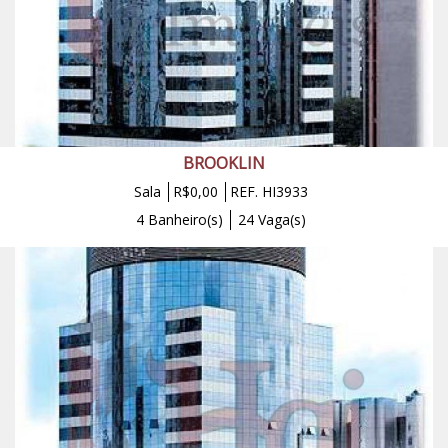
BROOKLIN
Sala
R$0,00
REF. HI3933
4 Banheiro(s)
24 Vaga(s)