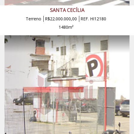
SANTA CECÍLIA
Terreno
R$22.000.000,00
REF. HI12180
1480m²