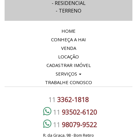
- RESIDENCIAL
- TERRENO
HOME
CONHEÇA A HAI
VENDA
LOCAÇÃO
CADASTRAR IMÓVEL
SERVIÇOS
TRABALHE CONOSCO
11
3362-1818
11
93502-6120
11
98079-9522
R. da Graça, 98 - Bom Retiro