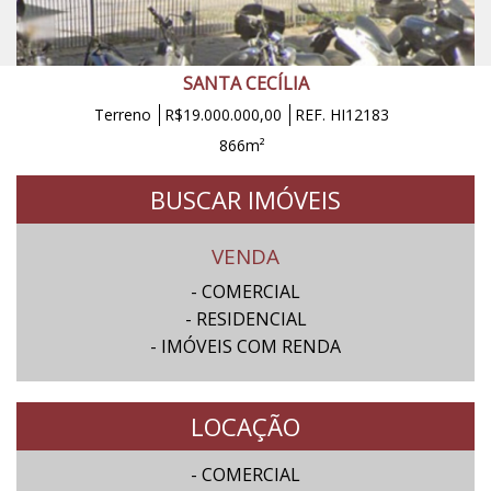
SANTA CECÍLIA
Terreno
R$19.000.000,00
REF. HI12183
866m²
BUSCAR IMÓVEIS
VENDA
- COMERCIAL
- RESIDENCIAL
- IMÓVEIS COM RENDA
LOCAÇÃO
- COMERCIAL