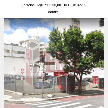
Terreno
R$8.700.000,00
REF. HI10227
880m²