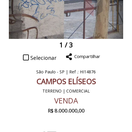
1
/ 3
Compartilhar
Selecionar
São Paulo - SP | Ref .: HI14876
CAMPOS ELÍSEOS
TERRENO | COMERCIAL
VENDA
R$ 8.000.000,00