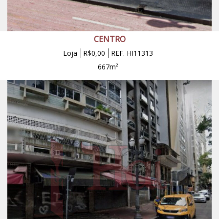
CENTRO
Loja
R$0,00
REF. HI11313
667m²