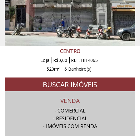
CENTRO
Loja
R$0,00
REF. HI14065
520m²
6 Banheiro(s)
BUSCAR IMÓVEIS
VENDA
- COMERCIAL
- RESIDENCIAL
- IMÓVEIS COM RENDA