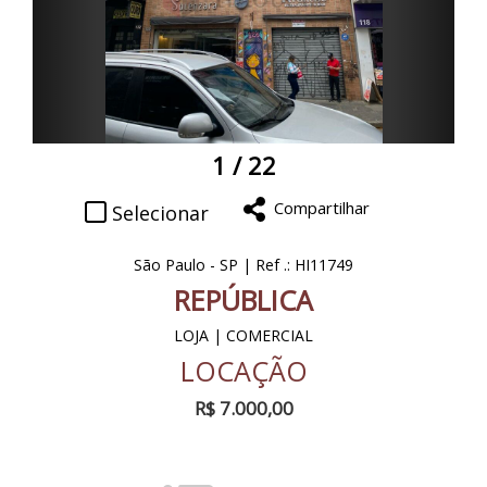
1
/ 22
Compartilhar
Selecionar
São Paulo - SP | Ref .: HI11749
REPÚBLICA
LOJA | COMERCIAL
LOCAÇÃO
R$ 7.000,00