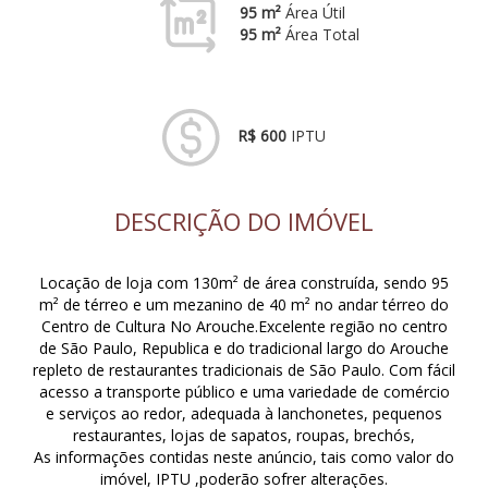
95 m²
Área Útil
95 m²
Área Total
R$ 600
IPTU
DESCRIÇÃO DO IMÓVEL
Locação de loja com 130m² de área construída, sendo 95
m² de térreo e um mezanino de 40 m² no andar térreo do
Centro de Cultura No Arouche.Excelente região no centro
de São Paulo, Republica e do tradicional largo do Arouche
repleto de restaurantes tradicionais de São Paulo. Com fácil
acesso a transporte público e uma variedade de comércio
e serviços ao redor, adequada à lanchonetes, pequenos
restaurantes, lojas de sapatos, roupas, brechós,
As informações contidas neste anúncio, tais como valor do
imóvel, IPTU ,poderão sofrer alterações.