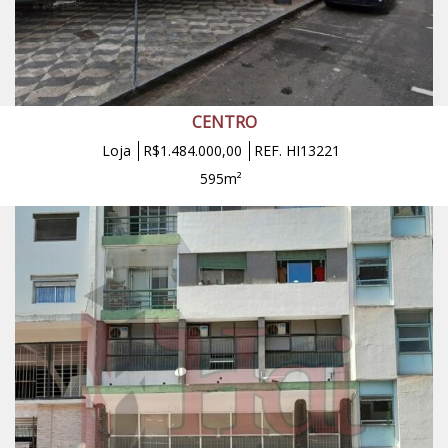
CENTRO
Loja
R$1.484.000,00
REF. HI13221
595m²