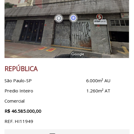
REPÚBLICA
São Paulo-SP
6.000m² AU
Predio Inteiro
1.260m² AT
Comercial
R$ 46.585.000,00
REF. HI11949