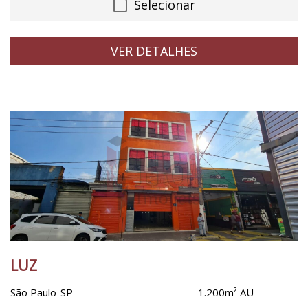
Selecionar
VER DETALHES
LUZ
São Paulo-SP
1.200m² AU