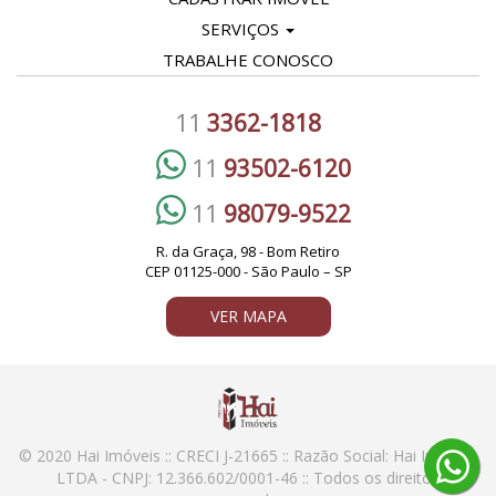
SERVIÇOS
TRABALHE CONOSCO
11
3362-1818
11
93502-6120
11
98079-9522
R. da Graça, 98 - Bom Retiro
CEP 01125-000 - São Paulo – SP
VER MAPA
© 2020 Hai Imóveis :: CRECI J-21665 :: Razão Social: Hai Imoveis
LTDA - CNPJ: 12.366.602/0001-46 :: Todos os direitos